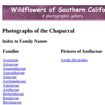
Photographs of the Chaparral
Index to Family Names
Families
Pictures of Azollaceae
Aceraceae
Azolla filiculoides
Aizoaceae
Amaranthaceae
Anacardiaceae
Apiaceae
Asclepiadaceae
Asteraceae
Azollaceae
Berberidaceae
Betulaceae
Blechnaceae